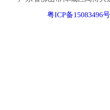
粤ICP备15083496