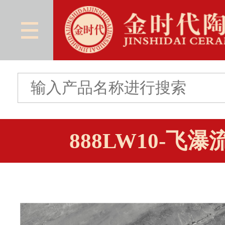
888LW10-飞瀑