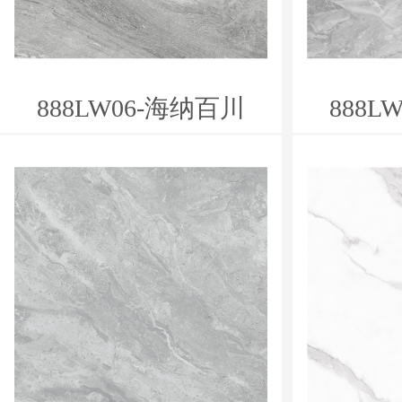
888LW06-海纳百川
888L