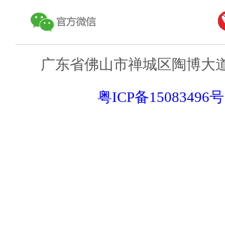
广东省佛山市禅城区陶博大道
粤ICP备15083496号